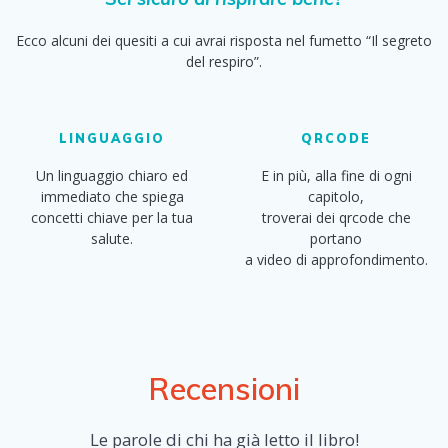
Ecco alcuni dei quesiti a cui avrai risposta nel fumetto “Il segreto
del respiro”.
LINGUAGGIO
QRCODE
Un linguaggio chiaro ed
E in più, alla fine di ogni
immediato che spiega
capitolo,
concetti chiave per la tua
troverai dei qrcode che
salute.
portano
a video di approfondimento.
Recensioni
Le parole di chi ha già letto il libro!