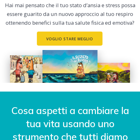
Hai mai pensato che il tuo stato d’ansia e stress possa
essere guarito da un nuovo approccio al tuo respiro
ottenendo benefici sulla tua salute fisica ed emotiva?
VOGLIO STARE MEGLIO
Cosa aspetti a cambiare la
tua vita usando uno
strumento che tutti diamo