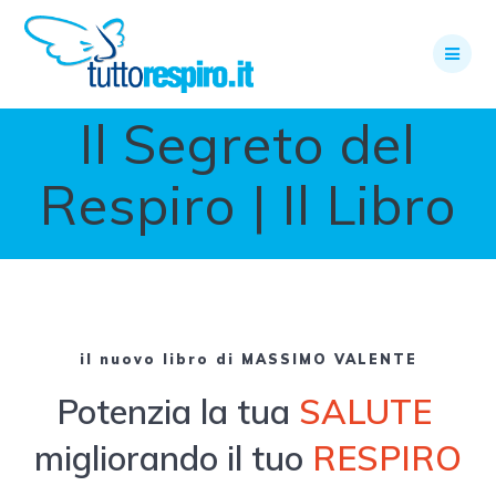
Skip
to
content
Il Segreto del
Respiro | Il Libro
il nuovo libro di MASSIMO VALENTE
Potenzia la tua
SALUTE
migliorando il tuo
RESPIRO