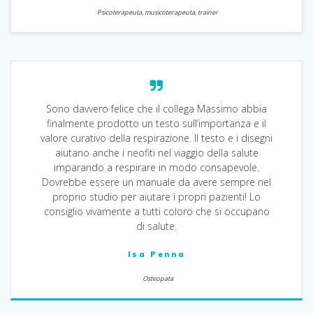
Psicoterapeuta, musicoterapeuta, trainer
Sono davvero felice che il collega Massimo abbia
finalmente prodotto un testo sull’importanza e il
valore curativo della respirazione. Il testo e i disegni
aiutano anche i neofiti nel viaggio della salute
imparando a respirare in modo consapevole.
Dovrebbe essere un manuale da avere sempre nel
proprio studio per aiutare i propri pazienti! Lo
consiglio vivamente a tutti coloro che si occupano
di salute.
Isa Penna
Osteopata