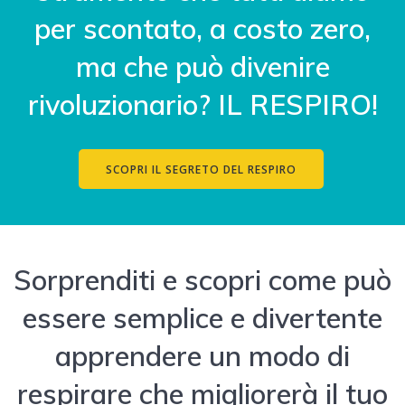
per scontato, a costo zero,
ma che può divenire
rivoluzionario? IL RESPIRO!
SCOPRI IL SEGRETO DEL RESPIRO
Sorprenditi e scopri come può
essere semplice e divertente
apprendere un modo di
respirare che migliorerà il tuo