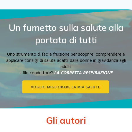
Un fumetto sulla salute alla
portata di tutti
Uno strumento di facile fruizione per scoprire, comprendere e
applicare consigli di salute adatti: dalle donne in gravidanza agli
adulti.
Il filo conduttore?
LA CORRETTA RESPIRAZIONE
VOGLIO MIGLIORARE LA MIA SALUTE
Gli autori