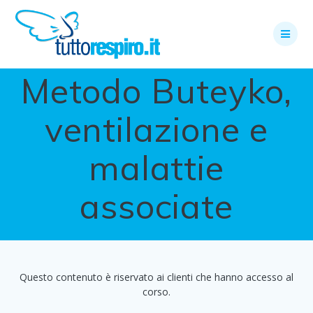
Skip
to
content
Metodo Buteyko,
ventilazione e
malattie
associate
Questo contenuto è riservato ai clienti che hanno accesso al
corso.