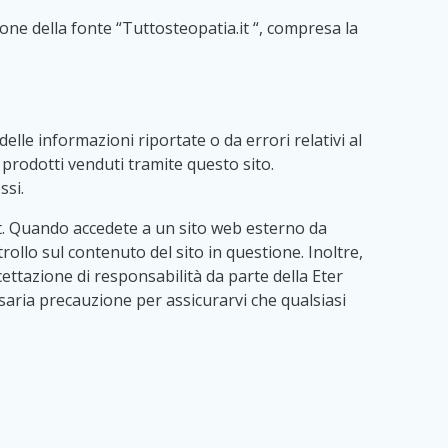
ione della fonte “Tuttosteopatia.it “, compresa la
lle informazioni riportate o da errori relativi al
 prodotti venduti tramite questo sito.
ssi.
it. Quando accedete a un sito web esterno da
ollo sul contenuto del sito in questione. Inoltre,
ettazione di responsabilità da parte della Eter
ssaria precauzione per assicurarvi che qualsiasi