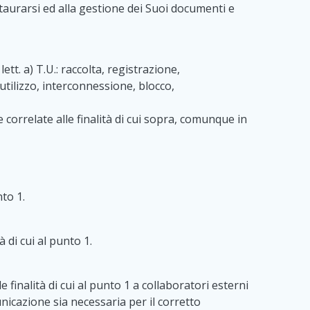
taurarsi ed alla gestione dei Suoi documenti e
tt. a) T.U.: raccolta, registrazione,
tilizzo, interconnessione, blocco,
 correlate alle finalità di cui sopra, comunque in
nto 1.
à di cui al punto 1.
finalità di cui al punto 1 a collaboratori esterni
municazione sia necessaria per il corretto