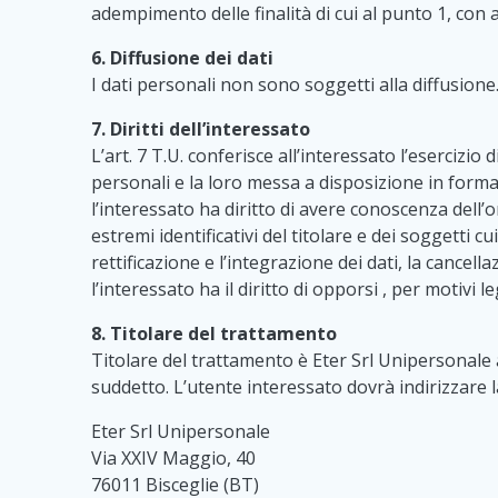
adempimento delle finalità di cui al punto 1, con 
6. Diffusione dei dati
I dati personali non sono soggetti alla diffusione
7. Diritti dell’interessato
L’art. 7 T.U. conferisce all’interessato l’esercizio 
personali e la loro messa a disposizione in forma i
l’interessato ha diritto di avere conoscenza dell’or
estremi identificativi del titolare e dei soggetti 
rettificazione e l’integrazione dei dati, la cancell
l’interessato ha il diritto di opporsi , per motivi le
8. Titolare del trattamento
Titolare del trattamento è Eter Srl Unipersonale al
suddetto. L’utente interessato dovrà indirizzare l
Eter Srl Unipersonale
Via XXIV Maggio, 40
76011 Bisceglie (BT)