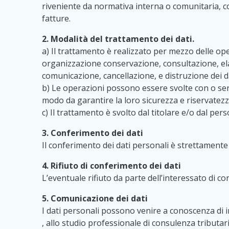
riveniente da normativa interna o comunitaria, c
fatture.
2. Modalità del trattamento dei dati.
a) Il trattamento è realizzato per mezzo delle oper
organizzazione conservazione, consultazione, elab
comunicazione, cancellazione, e distruzione dei da
b) Le operazioni possono essere svolte con o senza
modo da garantire la loro sicurezza e riservatezz
c) Il trattamento è svolto dal titolare e/o dal per
3. Conferimento dei dati
Il conferimento dei dati personali è strettamente n
4. Rifiuto di conferimento dei dati
L’eventuale rifiuto da parte dell’interessato di con
5. Comunicazione dei dati
I dati personali possono venire a conoscenza di in
, allo studio professionale di consulenza tributaria