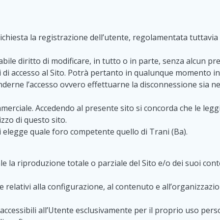
richiesta la registrazione dell’utente, regolamentata tuttavia
bile diritto di modificare, in tutto o in parte, senza alcun pr
ni di accesso al Sito. Potrà pertanto in qualunque momento in
nderne l’accesso ovvero effettuarne la disconnessione sia nei
mmerciale. Accedendo al presente sito si concorda che le legg
izzo di questo sito.
 elegge quale foro competente quello di Trani (Ba).
e la riproduzione totale o parziale del Sito e/o dei suoi cont
tuale relativi alla configurazione, al contenuto e all’organizza
e accessibili all’Utente esclusivamente per il proprio uso per