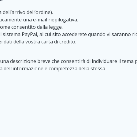
dell’arrivo dell’ordine).
ticamente una e-mail riepilogativa.
 come consentito dalla legge.
l sistema PayPal, al cui sito accederete quando vi saranno richi
dati della vostra carta di credito.
na descrizione breve che consentirà di individuare il tema p
tà dell’informazione e completezza della stessa.