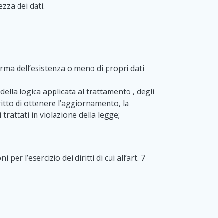
zza dei dati.
onferma dell’esistenza o meno di propri dati
 della logica applicata al trattamento , degli
iritto di ottenere l’aggiornamento, la
 trattati in violazione della legge;
r l’esercizio dei diritti di cui all’art. 7