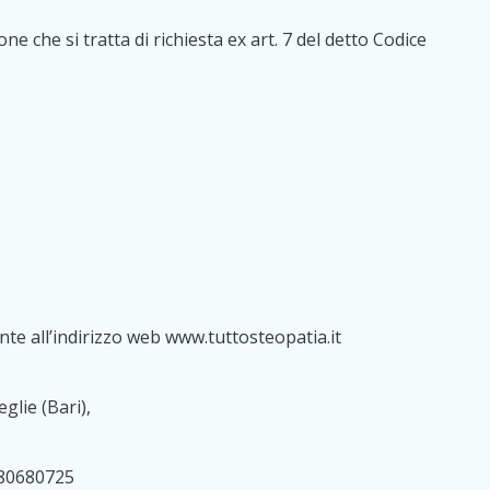
ne che si tratta di richiesta ex art. 7 del detto Codice
nte all’indirizzo web www.tuttosteopatia.it
glie (Bari),
7180680725