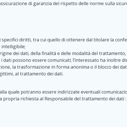
assicurazione di garanzia del rispetto delle norme sulla sicure
.
di specifici diritti, tra cui quello di ottenere dal titolare la c
ntelligibile;
igine dei dati, della finalità e delle modalità del trattamento,
cui i dati possono essere comunicati; l’interessato ha inoltre d
azione, la trasformazione in forma anonima o il blocco dei dati
gittimi, al trattamento dei dati.
la quale potranno essere indirizzate eventuali comunicazioni pe
a propria richiesta al Responsabile del trattamento dei dati :