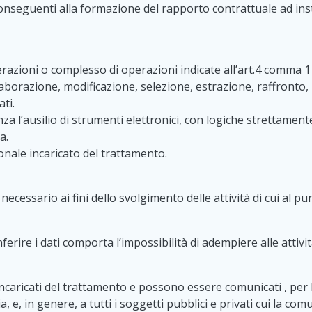
onseguenti alla formazione del rapporto contrattuale ad ins
azioni o complesso di operazioni indicate all’art.4 comma 1 le
orazione, modificazione, selezione, estrazione, raffronto, u
ti.
 l’ausilio di strumenti elettronici, con logiche strettamente
a.
sonale incaricato del trattamento.
ecessario ai fini dello svolgimento delle attività di cui al pu
ferire i dati comporta l’impossibilità di adempiere alle attivit
caricati del trattamento e possono essere comunicati , per le 
, e, in genere, a tutti i soggetti pubblici e privati cui la co