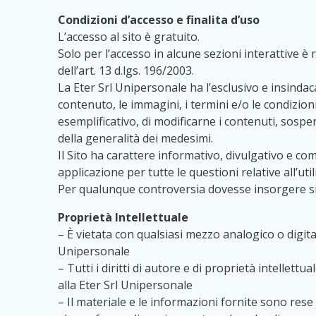
Condizioni d’accesso e finalita d’uso
L’accesso al sito è gratuito.
Solo per l’accesso in alcune sezioni interattive è 
dell’art. 13 d.lgs. 196/2003.
La Eter Srl Unipersonale ha l’esclusivo e insindaca
contenuto, le immagini, i termini e/o le condizio
esemplificativo, di modificarne i contenuti, sospe
della generalità dei medesimi.
Il Sito ha carattere informativo, divulgativo e co
applicazione per tutte le questioni relative all’util
Per qualunque controversia dovesse insorgere si
Proprietà Intellettuale
– È vietata con qualsiasi mezzo analogico o digital
Unipersonale
– Tutti i diritti di autore e di proprietà intellet
alla Eter Srl Unipersonale
– Il materiale e le informazioni fornite sono res