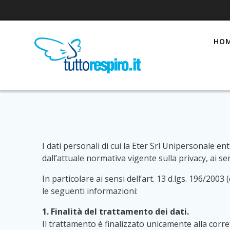
Skip
to
content
HO
I dati personali di cui la Eter Srl Unipersonale en
dall’attuale normativa vigente sulla privacy, ai sen
In particolare ai sensi dell’art. 13 d.lgs. 196/200
le seguenti informazioni:
1. Finalità del trattamento dei dati.
Il trattamento è finalizzato unicamente alla corr