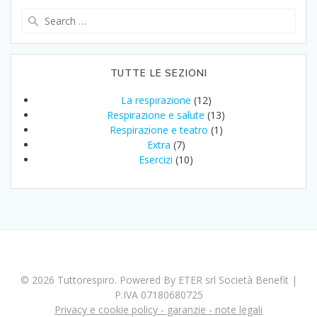
Search
for:
TUTTE LE SEZIONI
La respirazione
(12)
Respirazione e salute
(13)
Respirazione e teatro
(1)
Extra
(7)
Esercizi
(10)
© 2026 Tuttorespiro. Powered By ETER srl Società Benefit |
P.IVA 07180680725
Privacy e cookie policy - garanzie - note legali