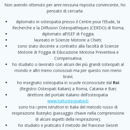
Non avendo ottenuto per anni nessuna risposta convincente, ho
pensato di cercarla:
diplomato in osteopatia presso il Centre pour l’Etude, la
Recherche e la Diffusion Osteopathiques (CERDO) di Roma;
diplomato all’ISEF di Foggia;
laureato in Scienze Motorie a Chieti;
sono stato docente a contratto alla facoltà di Scienze
Motorie di Foggia di Educazione Motoria Preventiva e
Compensativa;
ho studiato o lavorato con alcuni dei più grandi osteopati al
mondo e altri meno conosciuti ma per questo non meno
bravi;
ho insegnato osteopatia in scuole riconosciute dal
Roi
(Registro Osteopati Italiani) a Roma, Catania e Bari;
direttore del portale italiano dell’osteopatia
www.tuttosteopatia.it
;
sono tra i primi istruttori in Italia del metodo russo di
respirazione Buteyko (passaggio chiave nella comprensione
di alcuni aspetti della respirazione);
ho studiato e praticato il metodo del francese Gesret