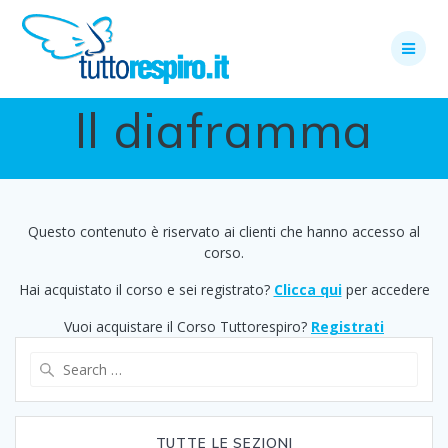
Skip
to
content
Il diaframma
Questo contenuto è riservato ai clienti che hanno accesso al
corso.
Hai acquistato il corso e sei registrato?
Clicca qui
per accedere
Vuoi acquistare il Corso Tuttorespiro?
Registrati
Search
for:
TUTTE LE SEZIONI