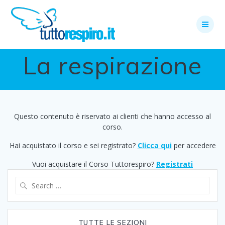
Skip
to
content
La respirazione
Questo contenuto è riservato ai clienti che hanno accesso al
corso.
Hai acquistato il corso e sei registrato?
Clicca qui
per accedere
Vuoi acquistare il Corso Tuttorespiro?
Registrati
Search
for:
TUTTE LE SEZIONI