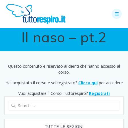
Skip
to
content
Il naso – pt.2
Questo contenuto è riservato ai clienti che hanno accesso al
corso.
Hai acquistato il corso e sei registrato?
Clicca qui
per accedere
Vuoi acquistare il Corso Tuttorespiro?
Registrati
Search
for:
TUTTE LE SEZIONI