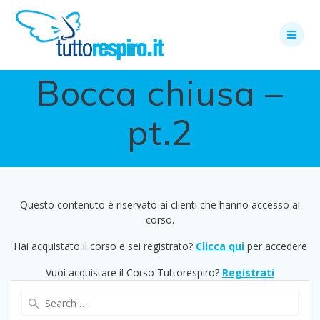
Skip
to
content
Bocca chiusa –
pt.2
Questo contenuto è riservato ai clienti che hanno accesso al
corso.
Hai acquistato il corso e sei registrato?
Clicca qui
per accedere
Vuoi acquistare il Corso Tuttorespiro?
Registrati
Search
for: