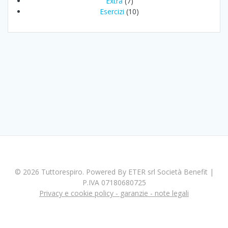
Extra
(7)
Esercizi
(10)
© 2026 Tuttorespiro. Powered By ETER srl Società Benefit |
P.IVA 07180680725
Privacy e cookie policy - garanzie - note legali